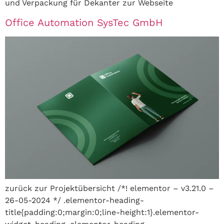
und Verpackung für Dekanter zur Webseite
Office Automation SysTec GmbH
zurück zur Projektübersicht /*! elementor – v3.21.0 –
26-05-2024 */ .elementor-heading-
title{padding:0;margin:0;line-height:1}.elementor-